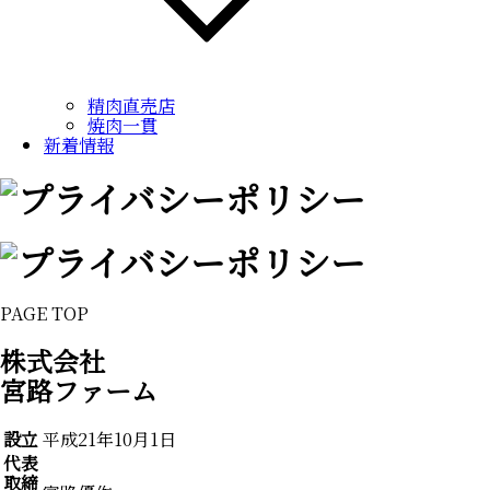
精肉直売店
焼肉一貫
新着情報
PAGE TOP
株式会社
宮路ファーム
設立
平成21年10月1日
代表
取締